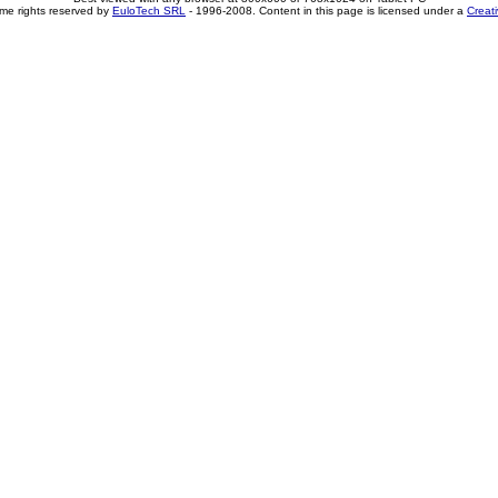
me rights reserved by
EuloTech SRL
- 1996-2008. Content in this page is licensed under a
Creat