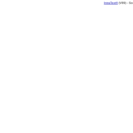
IntraText®
(V89) - So