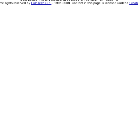
me rights reserved by
EuloTech SRL
- 1996-2008. Content in this page is licensed under a
Creat