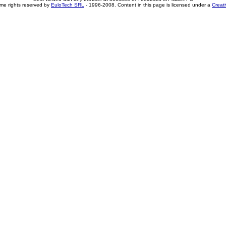
me rights reserved by
EuloTech SRL
- 1996-2008. Content in this page is licensed under a
Creat