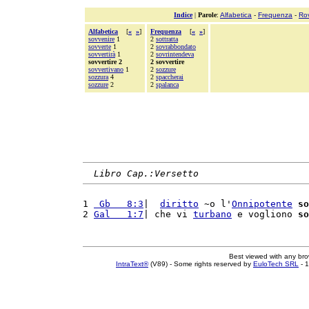
Indice
|
Parole
:
Alfabetica
-
Frequenza
-
Ro
Alfabetica
[
«
»
]
Frequenza
[
«
»
]
sovvenire
1
2
sottratta
sovverte
1
2
sovrabbondato
sovvertirà
1
2
sovrintendeva
sovvertire 2
2 sovvertire
sovvertivano
1
2
sozzure
sozzura
4
2
spaccherai
sozzure
2
2
spalanca
Libro Cap.:Versetto
1 
 Gb   8:3
|  
diritto
 ~o l'
Onnipotente
so
2 
Gal   1:7
| che vi 
turbano
 e vogliono 
so
Best viewed with any br
IntraText®
(V89) - Some rights reserved by
EuloTech SRL
- 1