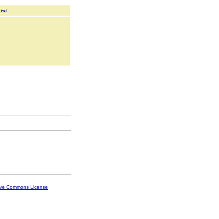
Text
ive Commons License