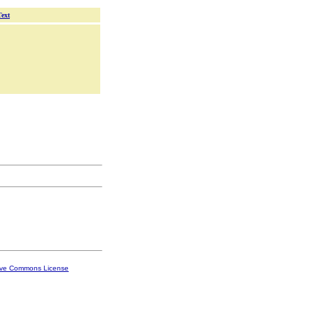
Text
ive Commons License