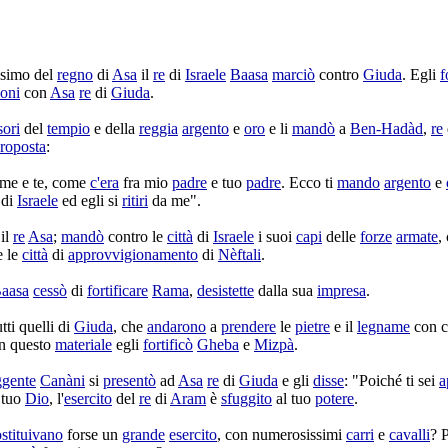
esimo
del
regno
di
Asa
il
re
di
Israele
Baasa
marciò
contro
Giuda
. Egli
f
oni
con
Asa
re
di
Giuda
.
sori
del
tempio
e della
reggia
argento
e
oro
e li
mandò
a
Ben-Hadàd
,
re
roposta
:
 me e te, come
c'
era
fra mio
padre
e tuo
padre
. Ecco ti
mando
argento
e
di
Israele
ed egli si
ritiri
da me".
il
re
Asa
;
mandò
contro le
città
di
Israele
i suoi
capi
delle
forze
armate
,
e le
città
di
approvvigionamento
di
Nèftali
.
aasa
cessò
di
fortificare
Rama
,
desistette
dalla sua
impresa
.
tti quelli di
Giuda
, che
andarono
a
prendere
le
pietre
e il
legname
con 
n questo
materiale
egli
fortificò
Gheba
e
Mizpà
.
ggente
Canàni
si
presentò
ad
Asa
re
di
Giuda
e gli
disse
: "Poiché ti sei
a
tuo
Dio
, l'
esercito
del
re
di
Aram
è
sfuggito
al tuo
potere
.
stituivano
forse un
grande
esercito
, con
numerosissimi
carri
e
cavalli
? 