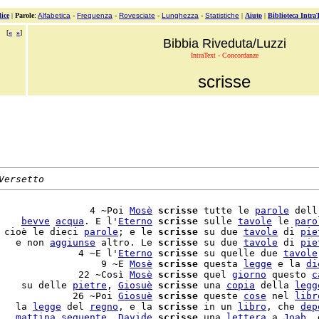
ice
|
Parole
:
Alfabetica
-
Frequenza
-
Rovesciate
-
Lunghezza
-
Statistiche
|
Aiuto
|
Biblioteca Intra
[
«
»
]
Bibbia Riveduta/Luzzi
IntraText - Concordanze
scrisse
Versetto
                4 ~Poi 
Mosè
scrisse
 tutte le 
parole
 dell
    
bevve
acqua
. E l'
Eterno
scrisse
 sulle 
tavole
 le 
paro
 cioè le dieci 
parole
; e le 
scrisse
 su due 
tavole
 di 
pie
   e non 
aggiunse
 altro. Le 
scrisse
 su due 
tavole
 di 
pie
              4 ~E l'
Eterno
scrisse
 su quelle due 
tavole
                  9 ~E 
Mosè
scrisse
 questa 
legge
 e la 
di
              22 ~Così 
Mosè
scrisse
 quel 
giorno
 questo 
c
    su delle 
pietre
, 
Giosuè
scrisse
 una 
copia
 della 
legg
             26 ~Poi 
Giosuè
scrisse
 queste 
cose
 nel 
libr
   la 
legge
 del 
regno
, e la 
scrisse
 in un 
libro
, che 
dep
   
mattina
seguente
, 
Davide
scrisse
 una 
lettera
 a 
Joab
, 