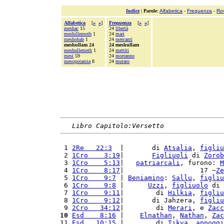
Indice
|
Parole
:
Alfabetica
-
Frequenza
-
Ro
Alfabetica
[
«
»
]
Frequenza
[
«
»
]
meshac
15
24
libertà
meshillemoth
1
24
mari
meshobab
1
24
mercanti
meshullam 24
24 meshullam
meshullemeth
1
24
mettiti
mesi
59
24
morranno
mesopotamia
8
24
mutato
Libro Capitolo:Versetto
 1 
2Re   22:3
  |       di 
Atsalia
, 
figliu
 2 
1Cro    3:19
|       
Figliuoli
 di 
Zorob
 3 
1Cro    5:13
|   
patriarcali
, furono: 
M
 4 
1Cro    8:17
|                   17 ~
Ze
 5 
1Cro    9:7
 | 
Beniamino
: 
Sallu
, 
figliu
 6 
1Cro    9:8
 |      
Uzzi
, 
figliuolo
 di 
 7 
1Cro    9:11
|        di 
Hilkia
, 
figliu
 8 
1Cro    9:12
|       di Jahzera, 
figliu
 9 
2Cro   34:12
|        di 
Merari
, e 
Zacc
10
Esd    8:16
 |    
Elnathan
, 
Nathan
, 
Zac
11 
Esd   10:15
 |        di 
Tikva
, 
appoggi