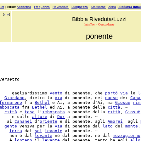
ice
|
Parole
:
Alfabetica
-
Frequenza
-
Rovesciate
-
Lunghezza
-
Statistiche
|
Aiuto
|
Biblioteca Intra
[
«
»
]
Bibbia Riveduta/Luzzi
IntraText - Concordanze
ponente
Versetto
     gagliardissimo 
vento
 di 
ponente
, che 
portò
via
 le 
l
  
Giordano
, dietro la 
via
 di 
ponente
, nel 
paese
 dei 
Cana
fermarono
 fra 
Bethel
 e Ai, a 
ponente
 d'Ai; ma 
Giosuè
rim
mboscata
 fra 
Bethel
 ed Ai, a 
ponente
 della 
città
. ~

  
città
 e 
tesa
 l'
imboscata
 a 
ponente
 della 
città
, 
Giosuè
     e sulle 
alture
 di 
Dor
 a 
ponente
, ~

   ai 
Cananei
 d'
oriente
 e di 
ponente
, agli 
Amorei
, agli 
  
gente
 veniva per la 
via
 di 
ponente
 dal 
lato
 del 
monte
.
    
terra
 dal 
sol
levante
 al 
ponente
    non è dal 
levante
 né dal 
ponente
, né dal 
mezzogiorno
    è 
lontano
 il 
levante
 dal 
ponente
, tanto ha egli 
allo