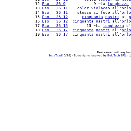
12 
Eso   36:9
 |          9 ~La 
lunghezza
 
13 
Eso   36:11
|   
color
violaceo
 all'
orlo
14 
Eso   36:11
|   stesso si fece all'
orlo
15 
Eso   36:12
|     
cinquanta
nastri
 al 
p
16 
Eso   36:12
| 
cinquanta
nastri
 all'
orlo
17 
Eso   36:15
|       15 ~La 
lunghezza
 d'
18 
Eso   36:17
| 
cinquanta
nastri
 all'
orlo
19 
Eso   36:17
| 
cinquanta
nastri
 all'
orlo
Best viewed with any br
IntraText®
(V89) - Some rights reserved by
EuloTech SRL
- 1