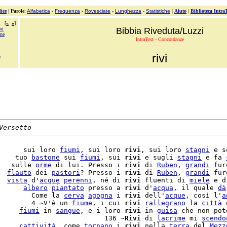
ice
|
Parole
:
Alfabetica
-
Frequenza
-
Rovesciate
-
Lunghezza
-
Statistiche
|
Aiuto
|
Biblioteca Intra
[
«
»
]
ni
Bibbia Riveduta/Luzzi
one
IntraText - Concordanze
rivi
o
Versetto
      sui loro 
fiumi
, sui loro 
rivi
, sui loro 
stagni
 e s
    tuo 
bastone
 sui 
fiumi
, sui 
rivi
 e sugli 
stagni
 e fa 
   sulle 
orme
 di lui. Presso i 
rivi
 di 
Ruben
, 
grandi
 fur
  
flauto
 dei 
pastori
? Presso i 
rivi
 di 
Ruben
, 
grandi
 fur
  
vista
 d'
acque
perenni
, né di 
rivi
 fluenti di 
miele
 e d
      
albero
piantato
 presso a 
rivi
 d'
acqua
, il quale 
dà
        Come la 
cerva
agogna
 i 
rivi
 dell'
acque
, così l'
a
        4 ~V'è un 
fiume
, i cui 
rivi
rallegrano
 la 
città
 
     
fiumi
 in 
sangue
, e i loro 
rivi
 in 
guisa
                          136 ~
Rivi
 di 
lacrime
 mi 
scendo
     
cattività
, come 
tornano
 i 
rivi
 nella 
terra
 del 
Mezz