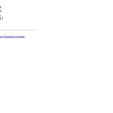




,

ive Commons License