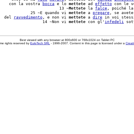
    con la vostra 
bocca
 e lo 
mettete
 ad 
effetto
 con le v
                         13 ~
Mettete
 la 
falce
, poiché la
             25 ~E quando vi 
mettete
 a 
pregare
, se avete
  del 
ravvedimento
, e non vi 
mettete
 a 
dire
 in voi stess
                  14 ~Non vi 
mettete
 con gl'
infedeli
Best viewed with any browser at 800x600 or 768x1024 on Tablet PC
me rights reserved by
EuloTech SRL
- 1996-2007. Content in this page is licensed under a
Creat