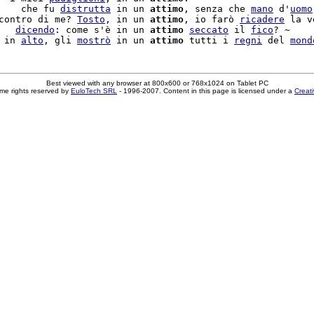
    che fu 
distrutta
 in un 
attimo
, senza che 
mano
 d'
uomo
contro di me? 
Tosto
, in un 
attimo
, io farò 
ricadere
 la v
   
dicendo
: come s'è in un 
attimo
seccato
 il 
fico
? ~

 in 
alto
, gli 
mostrò
 in un 
attimo
 tutti i 
regni
 del 
mond
Best viewed with any browser at 800x600 or 768x1024 on Tablet PC
me rights reserved by
EuloTech SRL
- 1996-2007. Content in this page is licensed under a
Creat