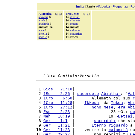
Indice
|
Parole
:
Alfabetica
-
Frequenza
-
Ro
Alfabetica
[
«
»
]
Frequenza
[
«
»
]
anatema
6
14
affrettati
anath
2
14
ahimaats
anathoth
6
14
amram
anatoth 14
14 anatoth
anca
6
14
andremo
ancella
2
14
annunziare
ancelle
1
14 anziché
Libro Capitolo:Versetto
 1 
Gios   21:18
|                         
 2 
1Re    2:26
 | 
sacerdote
Abiathar
: `
Vat
 3 
1Cro    6:60
|       Allemeth col suo 
c
 4 
1Cro   11:28
|    
Ikkesh
, da 
Tekoa
; 
Abi
 5 
1Cro   27:12
|       
nono
mese
, 
era
Abi
 6 
Esd    2:23
 |               23 ~Gli 
uo
 7 
Neh   10:19
 |              19 ~
Betsai
,
 8 
Ger    1:1
  |        
sacerdoti
 che sta
 9 
Ger   11:21
 |       
Eterno
riguardo
 a 
10
Ger   11:23
 |    venire la 
calamità
 su
11 
Ger   29:27
 |        non reprimi tu 
Ge