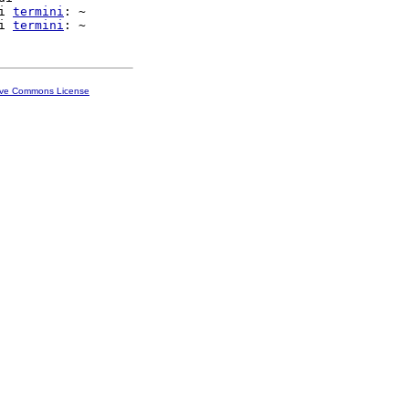
i 
termini
: ~

i 
termini
ive Commons License