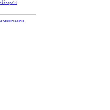
discepoli
ive Commons License