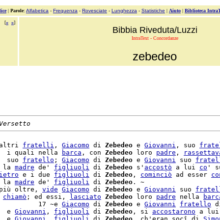
ice
|
Parole
:
Alfabetica
-
Frequenza
-
Rovesciate
-
Lunghezza
-
Statistiche
|
Aiuto
|
Biblioteca Intra
[
«
»
]
Bibbia Riveduta/Luzzi
IntraText - Concordanze
zebedeo
Versetto
altri 
fratelli
, 
Giacomo
 di 
Zebedeo
 e 
Giovanni
, suo 
frate
  i quali nella 
barca
, con 
Zebedeo
 loro 
padre
, 
rassettav
  suo 
fratello
; 
Giacomo
 di 
Zebedeo
 e 
Giovanni
 suo 
fratel
 la 
madre
 de' 
figliuoli
 di 
Zebedeo
 s'
accostò
 a lui 
co
' s
ietro
 e i due 
figliuoli
 di 
Zebedeo
, 
cominciò
 ad esser 
co
 la 
madre
 de' 
figliuoli
 di 
Zebedeo
. ~

più oltre, 
vide
Giacomo
 di 
Zebedeo
 e 
Giovanni
 suo 
fratel
 
chiamò
; ed essi, 
lasciato
Zebedeo
 loro 
padre
 nella 
barc
          17 ~e 
Giacomo
 di 
Zebedeo
 e 
Giovanni
fratello
 d
  e 
Giovanni
, 
figliuoli
 di 
Zebedeo
, si 
accostarono
 a lui
  e 
Giovanni
, 
figliuoli
 di 
Zebedeo
, ch'eran socî di 
Simo