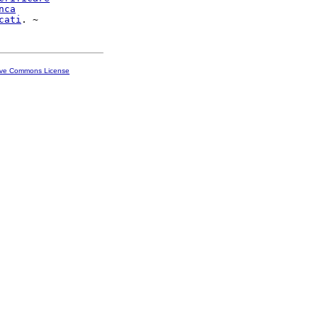
nca
cati
ive Commons License