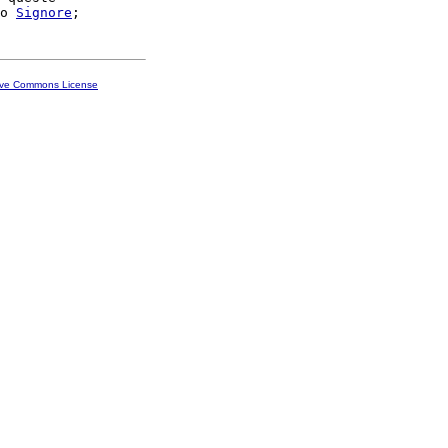
o 
Signore
ive Commons License