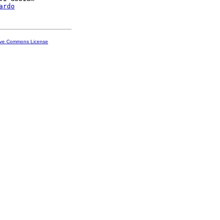
ardo
ive Commons License