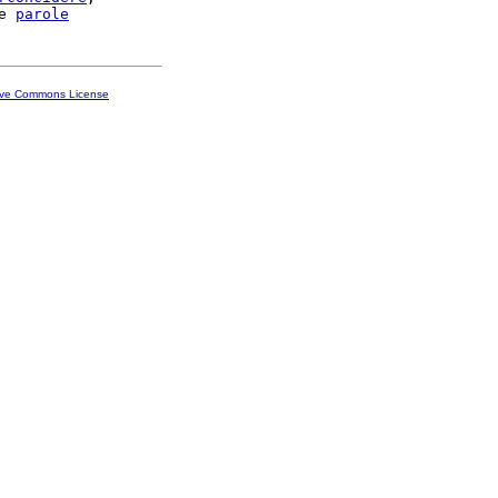
e 
parole
ive Commons License