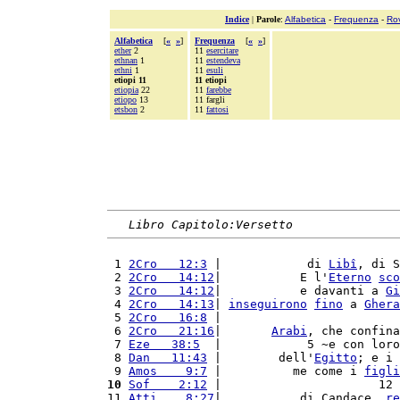
Indice
|
Parole
:
Alfabetica
-
Frequenza
-
Ro
Alfabetica
[
«
»
]
Frequenza
[
«
»
]
ether
2
11
esercitare
ethnan
1
11
estendeva
ethni
1
11
esuli
etiopi 11
11 etiopi
etiopia
22
11
farebbe
etiopo
13
11 fargli
etsbon
2
11
fattosi
Libro Capitolo:Versetto
 1 
2Cro   12:3
 |            di 
Libî
, di S
 2 
2Cro   14:12
|           E l'
Eterno
sco
 3 
2Cro   14:12
|           e davanti a 
Gi
 4 
2Cro   14:13
| 
inseguirono
fino
 a 
Ghera
 5 
2Cro   16:8
 |                         
 6 
2Cro   21:16
|       
Arabi
, che confina
 7 
Eze   38:5
  |            5 ~e con loro
 8 
Dan   11:43
 |        dell'
Egitto
; e i 
 9 
Amos    9:7
 |          me come i 
figli
10
Sof    2:12
 |                      12 
11 
Atti    8:27
|           di Candace, 
re