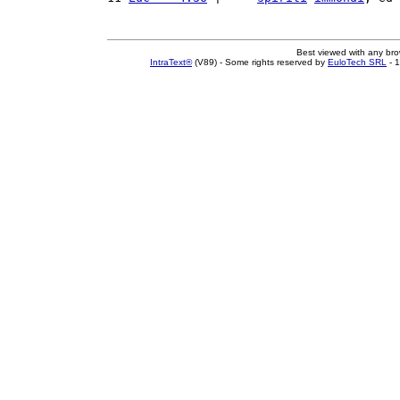
Best viewed with any br
IntraText®
(V89) - Some rights reserved by
EuloTech SRL
- 1