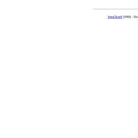
IntraText®
(V89) - So