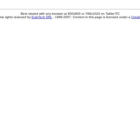
Best viewed with any browser at 800x600 or 768x1024 on Tablet PC
me rights reserved by
EuloTech SRL
- 1996-2007. Content in this page is licensed under a
Creat