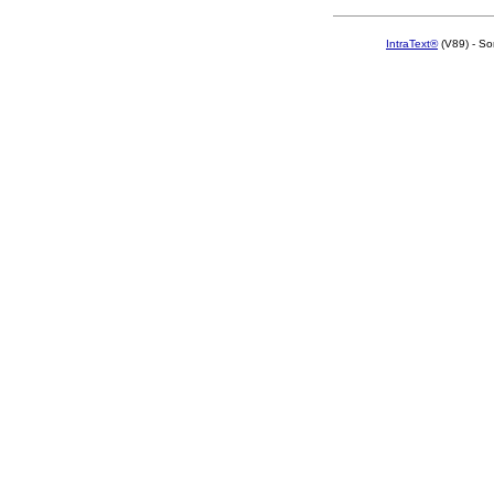
IntraText®
(V89) - So