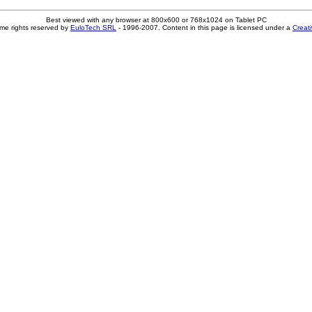
Best viewed with any browser at 800x600 or 768x1024 on Tablet PC
me rights reserved by
EuloTech SRL
- 1996-2007. Content in this page is licensed under a
Creat