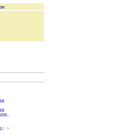
Text
se
se
one
,

o