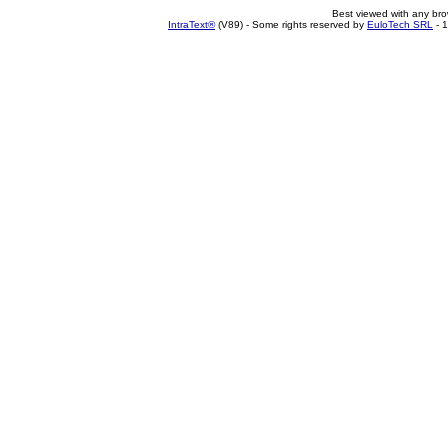
Best viewed with any br
IntraText®
(V89) - Some rights reserved by
EuloTech SRL
- 1