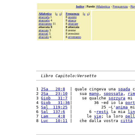
Indice
|
Parole
:
Alfabetica
-
Frequenza
-
Ro
Alfabetica
[
«
»
]
Frequenza
[
«
»
]
attaccarla
1
8
assente
attaccarlo
4
8
attacca
attaccarono
11
8
attaccare
attaccata 8
8 attaccata
attaccate
3
8 averne
attaccati
5
8 avessimo
attaccato
6
8
avverranno
Libro Capitolo:Versetto
1 
2Sa   20:8
  | quale cingeva una 
spada
 c
2 
2Sa   23:10
 |   sua 
mano
, 
spossata
, 
rim
3 
Giob   31:7
 |    se qualche 
sozzura
 mi 
4 
Giob   31:36
|         36 ~ed io la 
port
5 
Sal  119:25
 |            25 ~L'
anima
 mi
6 
Sal  137:6
  |       6 ~
resti
 la mia 
lin
7 
Lam    4:8
  |      le 
vie
; la loro 
pell
8 
Luc   10:11
 |   che dalla vostra 
città
 