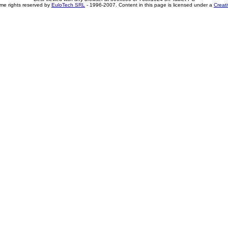
me rights reserved by
EuloTech SRL
- 1996-2007. Content in this page is licensed under a
Creat