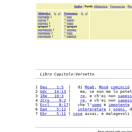
Indice
|
Parole
:
Alfabetica
-
Frequenza
-
Ro
Alfabetica
[
«
»
]
Frequenza
[
«
»
]
spiegando
1
7
sorti
spiegar
3
7
sparge
spiegarci
1
7
sparsi
spiegare 7
7 spiegare
spiegarmelo
1
7
spiegato
spiegarono
2
7
spirò
spiegassero
1
7
stabilirà
Libro Capitolo:Versetto
1 
Deu    1:5
  |   di 
Moab
, 
Mosè
cominciò
 
2 
Gdc   14:13
 |    ma, se non me lo potet
3 
1Re   10:3
  |    
re
, e ch'ei non 
sapess
4 
2Cro    9:2
 |    
re
, e ch'ei non 
sapess
5 
Eccl    8:17
|   che l'
uomo
 è 
impotente
 
6 
Dan    5:12
 |   
interpretare
 i 
sogni
, d
7 
Ebr    5:11
 | 
cose
 assai, e malagevoli 
Best viewed with any br