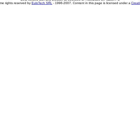
me rights reserved by
EuloTech SRL
- 1996-2007. Content in this page is licensed under a
Creat