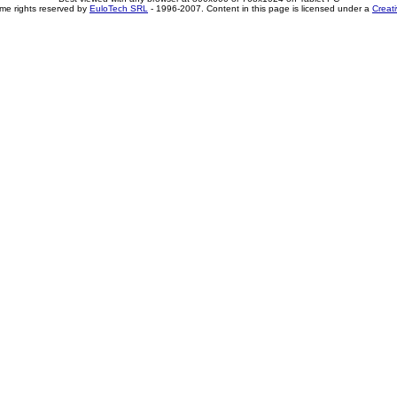
me rights reserved by
EuloTech SRL
- 1996-2007. Content in this page is licensed under a
Creat