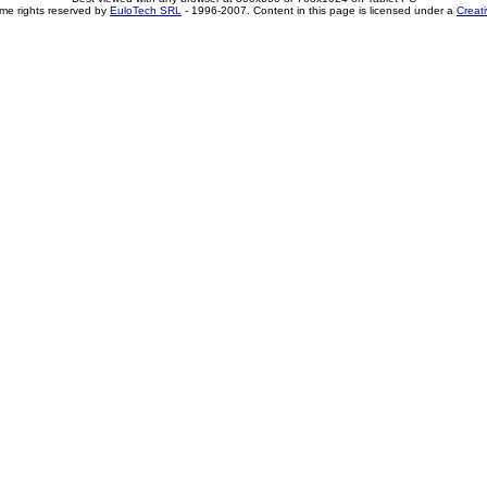
me rights reserved by
EuloTech SRL
- 1996-2007. Content in this page is licensed under a
Creat