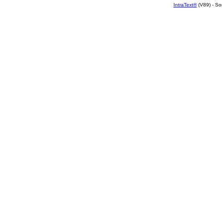
IntraText®
(V89) - So