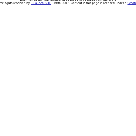
me rights reserved by
EuloTech SRL
- 1996-2007. Content in this page is licensed under a
Creat