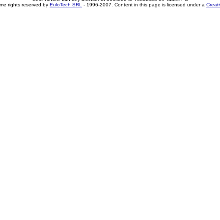
me rights reserved by
EuloTech SRL
- 1996-2007. Content in this page is licensed under a
Creat