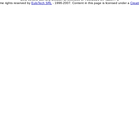
me rights reserved by
EuloTech SRL
- 1996-2007. Content in this page is licensed under a
Creat