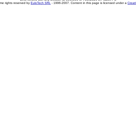
me rights reserved by
EuloTech SRL
- 1996-2007. Content in this page is licensed under a
Creat