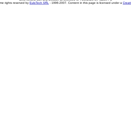
me rights reserved by
EuloTech SRL
- 1996-2007. Content in this page is licensed under a
Creat