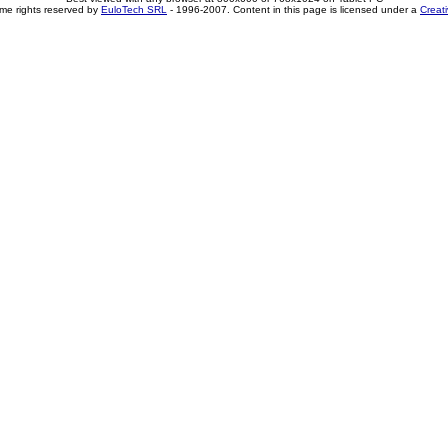
me rights reserved by
EuloTech SRL
- 1996-2007. Content in this page is licensed under a
Creat