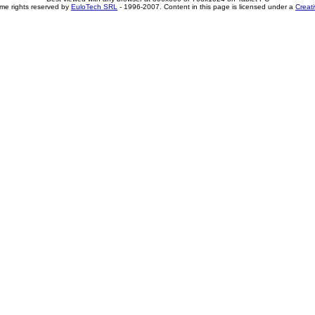
me rights reserved by
EuloTech SRL
- 1996-2007. Content in this page is licensed under a
Creat