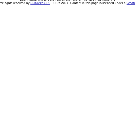
me rights reserved by
EuloTech SRL
- 1996-2007. Content in this page is licensed under a
Creat