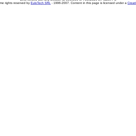
me rights reserved by
EuloTech SRL
- 1996-2007. Content in this page is licensed under a
Creat