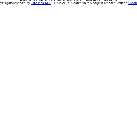
me rights reserved by
EuloTech SRL
- 1996-2007. Content in this page is licensed under a
Creat