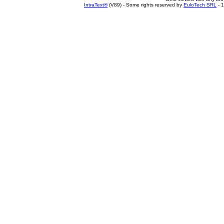
IntraText®
(V89) - Some rights reserved by
EuloTech SRL
- 1