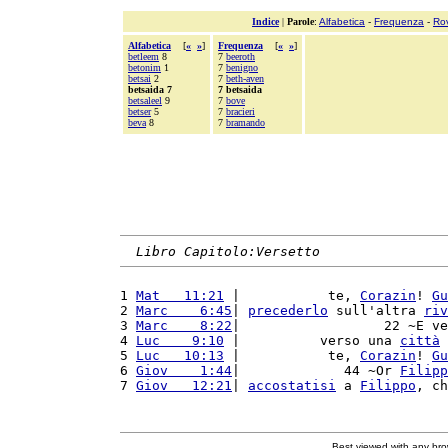
Indice
|
Parole
:
Alfabetica
-
Frequenza
-
Ro
Alfabetica
[
«
»
]
Frequenza
[
«
»
]
betleem
8
7
beeroth
betonim
1
7
benigno
betsai
2
7
beth-aven
betsaida 7
7 betsaida
betsaleel
9
7
bove
betser
5
7
bracieri
beva
8
7
bramando
Libro Capitolo:Versetto
1 
Mat   11:21
 |           te, 
Corazin
! 
Gu
2 
Marc    6:45
| 
precederlo
 sull'altra 
riv
3 
Marc    8:22
|                  22 ~E ve
4 
Luc    9:10
 |          verso una 
città
5 
Luc   10:13
 |           te, 
Corazin
! 
Gu
6 
Giov    1:44
|             44 ~Or 
Filipp
7 
Giov   12:21
| 
accostatisi
 a 
Filippo
, ch
Best viewed with any br