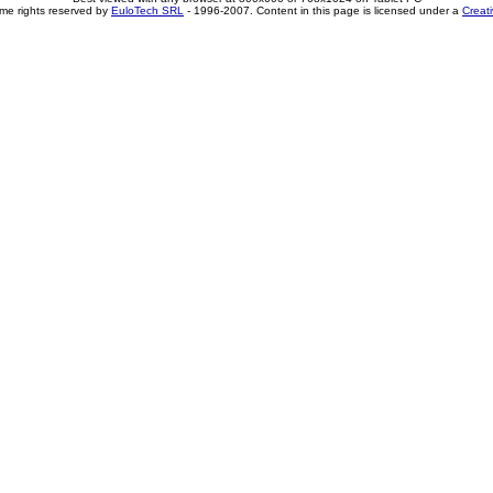
me rights reserved by
EuloTech SRL
- 1996-2007. Content in this page is licensed under a
Creat