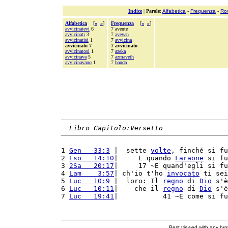
Indice
|
Parole
:
Alfabetica
-
Frequenza
-
Ro
Alfabetica
[
«
»
]
Frequenza
[
«
»
]
avvicinatevi
6
7 avente
avvicinati
3
7
avevan
avvicinatisi
1
7
avvicina
avvicinato 7
7 avvicinato
avvicinatosi
1
7
azeka
avvicinava
5
7
azmaveth
avvicinavano
1
7
banda
Libro Capitolo:Versetto
1 
Gen   33:3
 |  sette 
volte
, finché si fu
2 
Eso   14:10
|     E quando 
Faraone
 si fu
3 
2Sa   20:17
|     17 ~E quand'egli si fu
4 
Lam    3:57
| ch'io t'ho 
invocato
 ti sei
5 
Luc   10:9
 |  loro: Il 
regno
 di 
Dio
 s'è
6 
Luc   10:11
|    che il 
regno
 di 
Dio
 s'è
7 
Luc   19:41
|           41 ~E come si fu
Best viewed with any br