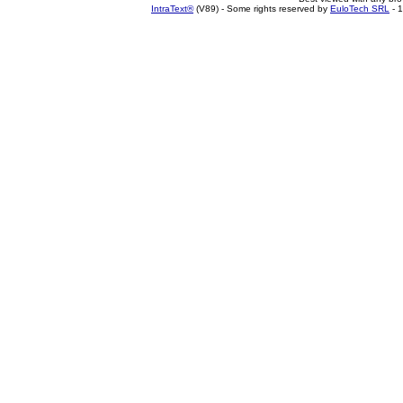
IntraText®
(V89) - Some rights reserved by
EuloTech SRL
- 1