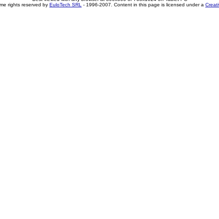
me rights reserved by
EuloTech SRL
- 1996-2007. Content in this page is licensed under a
Creat