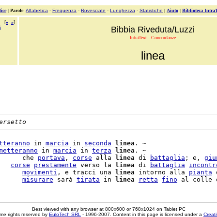
ice
|
Parole
:
Alfabetica
-
Frequenza
-
Rovesciate
-
Lunghezza
-
Statistiche
|
Aiuto
|
Biblioteca Intra
[
«
»
]
i
Bibbia Riveduta/Luzzi
IntraText - Concordanze
linea
ersetto
tteranno
 in 
marcia
 in 
seconda
linea
. ~

metteranno
 in 
marcia
 in 
terza
linea
. ~

      che 
portava
, 
corse
 alla 
linea
 di 
battaglia
; e, 
giu
   
corse
prestamente
 verso la 
linea
 di 
battaglia
incontr
      
movimenti
, e tracci una 
linea
 intorno alla 
pianta
 
      
misurare
 sarà 
tirata
 in 
linea
retta
fino
 al colle 
Best viewed with any browser at 800x600 or 768x1024 on Tablet PC
me rights reserved by
EuloTech SRL
- 1996-2007. Content in this page is licensed under a
Creat