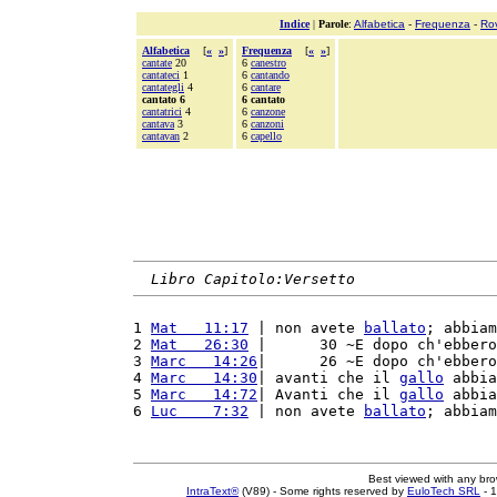
Indice
|
Parole
:
Alfabetica
-
Frequenza
-
Ro
Alfabetica
[
«
»
]
Frequenza
[
«
»
]
cantate
20
6
canestro
cantateci
1
6
cantando
cantategli
4
6
cantare
cantato 6
6 cantato
cantatrici
4
6
canzone
cantava
3
6
canzoni
cantavan
2
6
capello
Libro Capitolo:Versetto
1 
Mat   11:17
 | non avete 
ballato
; abbiam
2 
Mat   26:30
 |      30 ~E dopo ch'ebbero
3 
Marc   14:26
|      26 ~E dopo ch'ebbero
4 
Marc   14:30
| avanti che il 
gallo
 abbia
5 
Marc   14:72
| Avanti che il 
gallo
 abbia
6 
Luc    7:32
 | non avete 
ballato
; abbiam
Best viewed with any br
IntraText®
(V89) - Some rights reserved by
EuloTech SRL
- 1